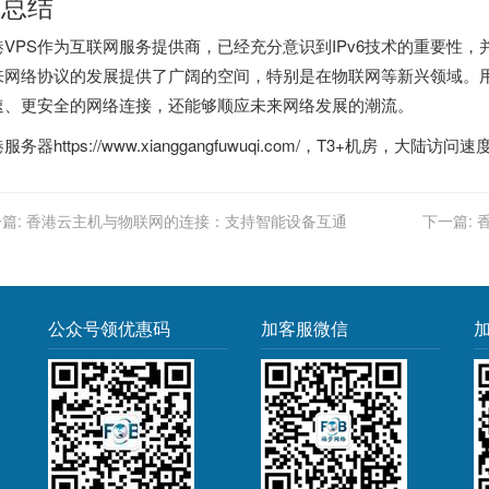
. 总结
港VPS作为互联网服务提供商，已经充分意识到IPv6技术的重要性，并
来网络协议的发展提供了广阔的空间，特别是在物联网等新兴领域。用户
速、更安全的网络连接，还能够顺应未来网络发展的潮流。
港服务器
https://www.xianggangfuwuqi.com/，T3+机房，大陆访问速
篇:
香港云主机与物联网的连接：支持智能设备互通
下一篇:
公众号领优惠码
加客服微信