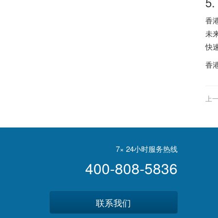
5
香
未
快
香
上一
7× 24小时服务热线
400-808-5836
联系我们