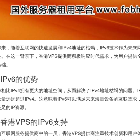
年来，随着互联网的快速发展和IPv4地址的枯竭，IPv6技术作为未
注。在这一背景下，香港VPS提供商积极响应时代需求，为用户提供全
基础。
. IPv6的优势
v6相比IPv4拥有更大的地址空间，从而解决了IPv4地址枯竭的问题。I
数量远远超过IPv4。这意味着IPv6可以满足未来海量设备的互联需
充足的IP资源。
. 香港VPS的IPv6支持
为互联网服务提供商中的一员，香港VPS提供商注重技术创新和用户体