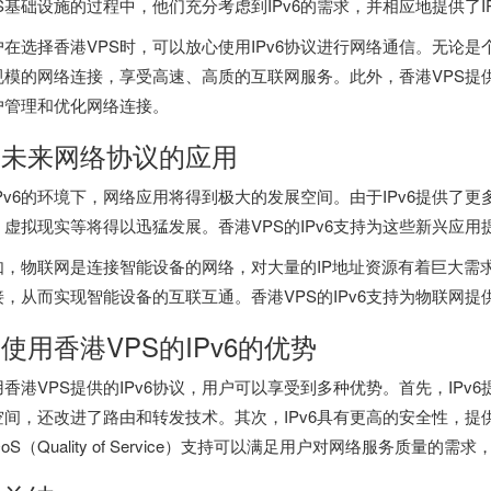
PS基础设施的过程中，他们充分考虑到IPv6的需求，并相应地提供了I
户在选择香港VPS时，可以放心使用IPv6协议进行网络通信。无论是
规模的网络连接，享受高速、高质的互联网服务。此外，香港VPS提供
户管理和优化网络连接。
. 未来网络协议的应用
IPv6的环境下，网络应用将得到极大的发展空间。由于IPv6提供了
、虚拟现实等将得以迅猛发展。香港VPS的IPv6支持为这些新兴应
如，物联网是连接智能设备的网络，对大量的IP地址资源有着巨大需求
接，从而实现智能设备的互联互通。香港VPS的IPv6支持为物联网
. 使用香港VPS的IPv6的优势
用香港VPS提供的IPv6协议，用户可以享受到多种优势。首先，IPv
空间，还改进了路由和转发技术。其次，IPv6具有更高的安全性，提供
oS（Quality of Service）支持可以满足用户对网络服务质量