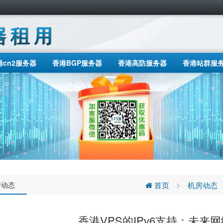
港cn2服务器
香港BGP服务器
香港高防服务器
香港站群服
房动态
首页
机房动态
香港VPS的IPv6支持：未来