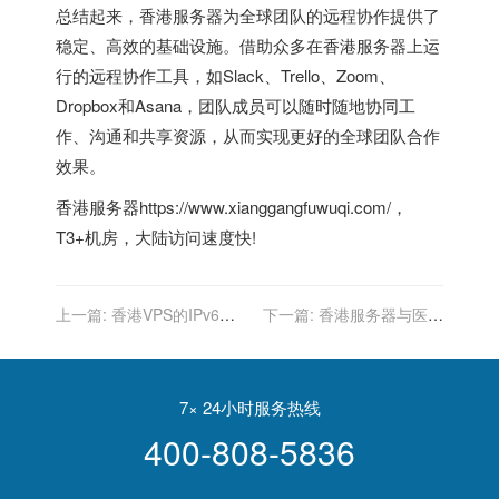
总结起来，香港服务器为全球团队的远程协作提供了
稳定、高效的基础设施。借助众多在香港服务器上运
行的远程协作工具，如Slack、Trello、Zoom、
Dropbox和Asana，团队成员可以随时随地协同工
作、沟通和共享资源，从而实现更好的全球团队合作
效果。
香港服务器
https://www.xianggangfuwuqi.com/，
T3+机房，大陆访问速度快!
上一篇:
香港VPS的IPv6支
下一篇:
香港服务器与医疗
持：未来网络协议的应用
健康应用的整合：支持远程
医疗
7× 24小时服务热线
400-808-5836