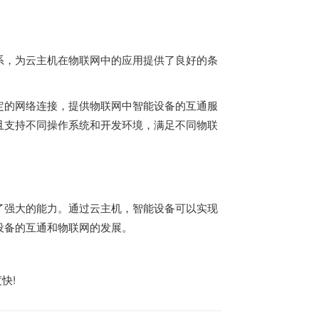
系，为云主机在物联网中的应用提供了良好的条
定的网络连接，提供物联网中智能设备的互通服
且支持不同操作系统和开发环境，满足不同物联
了强大的能力。通过云主机，智能设备可以实现
设备的互通和物联网的发展。
度快!