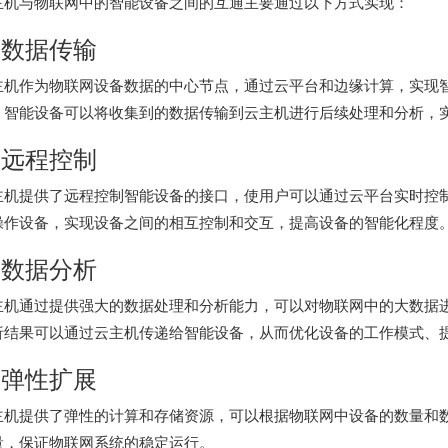
主机与物联网中的智能设备之间的互通主要通过以下方式实现：
. 数据传输
主机作为物联网设备数据的中心节点，通过云平台和边缘计算，实现
，智能设备可以将收集到的数据传输到云主机进行后续处理和分析，
. 远程控制
主机提供了远程控制智能设备的接口，使用户可以通过云平台实时控
操作设备，实现设备之间的相互控制和交互，提高设备的智能化程度
. 数据分析
主机通过提供强大的数据处理和分析能力，可以对物联网中的大数据
析结果可以通过云主机传递给智能设备，从而优化设备的工作模式、
. 弹性扩展
主机提供了弹性的计算和存储资源，可以根据物联网中设备的数量和
量，保证物联网系统的稳定运行。