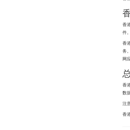
香
件
香
务
网
香
数
注
香