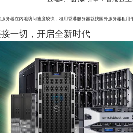
港服务器
在内地访问速度较快，租用香港服务器就找
国外服务器租用
链接一切，开启全新时代