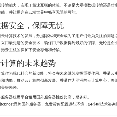
据传输能力，实现了极速互联的体验。不论是大规模数据传输还是对
性能，并让用户在云端世界中畅享无限的可能。
数据安全，保障无忧
着云计算技术的发展，数据隐私和安全成为了用户们最为关注的问题
，采用最先进的安全技术，确保用户数据得到最好的保障。无论是企
香港云主机的保护下安全存储和传输。
云计算的未来趋势
计算作为现代社会的新动能，将会在未来继续发挥重要作用。香港云
能和功能，推动云计算的创新发展。香港作为亚洲的云计算中心，将
的美好未来。
外服务器租用平台
租用国外服务器性价比高，服务好。
fobhost品牌国外服务器，免费帮你配置运行环境，24小时技术咨询热线40