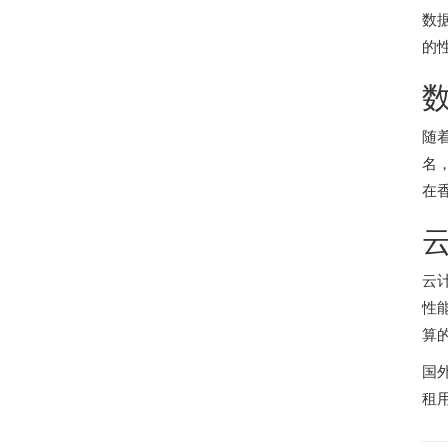
数
的
随
名
在
云
性
算
国
租用