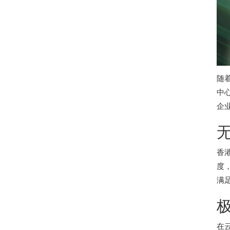
随
中
企
香
度
满
在