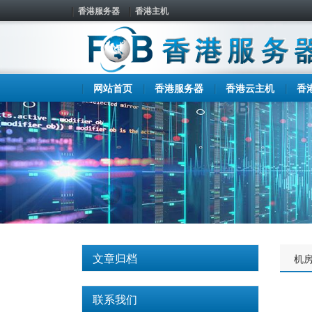
香港服务器
香港主机
网站首页
香港服务器
香港云主机
香
文章归档
机
联系我们