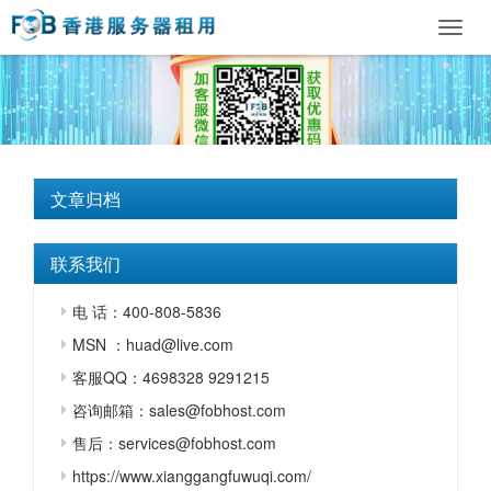
Toggl
navig
文章归档
联系我们
电 话：400-808-5836
MSN ：huad@live.com
客服QQ：4698328 9291215
咨询邮箱：sales@fobhost.com
售后：services@fobhost.com
https://www.xianggangfuwuqi.com/