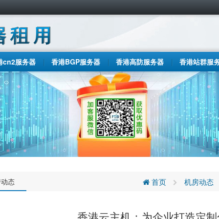
港cn2服务器
香港BGP服务器
香港高防服务器
香港站群服
房动态
首页
机房动态
香港云主机：为企业打造定制