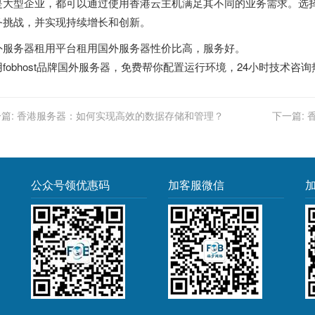
是大型企业，都可以通过使用香港云主机满足其不同的业务需求。选
务挑战，并实现持续增长和创新。
外服务器租用平台
租用国外服务器性价比高，服务好。
fobhost品牌国外服务器，免费帮你配置运行环境，24小时技术咨询热线40
篇:
香港服务器：如何实现高效的数据存储和管理？
下一篇:
公众号领优惠码
加客服微信