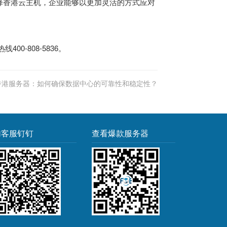
择香港云主机，企业能够以更加灵活的方式应对
0-808-5836。
香港服务器：如何确保数据中心的可靠性和稳定性？
加客服钉钉
查看爆款服务器