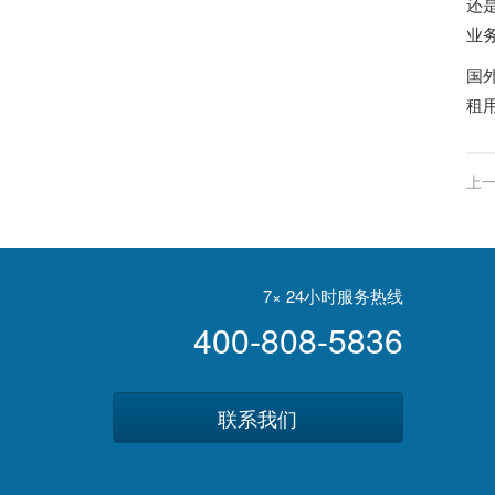
还
业
国
租用
上一
7× 24小时服务热线
400-808-5836
联系我们