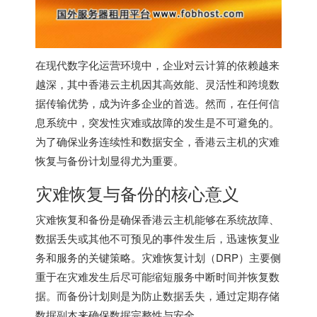
在现代数字化运营环境中，企业对云计算的依赖越来
越深，其中
香港云主机
因其高效能、灵活性和跨境数
据传输优势，成为许多企业的首选。然而，在任何信
息系统中，突发性灾难或故障的发生是不可避免的。
为了确保业务连续性和数据安全，香港云主机的灾难
恢复与备份计划显得尤为重要。
灾难恢复与备份的核心意义
灾难恢复和备份是确保
香港云主机
能够在系统故障、
数据丢失或其他不可预见的事件发生后，迅速恢复业
务和服务的关键策略。灾难恢复计划（DRP）主要侧
重于在灾难发生后尽可能缩短服务中断时间并恢复数
据。而备份计划则是为防止数据丢失，通过定期存储
数据副本来确保数据完整性与安全。