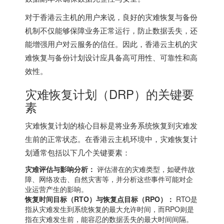
对于香港云主机的用户来说，良好的灾难恢复与备份
机制不仅能够保障业务正常运行，防止数据丢失，还
能增强用户对云服务的信任。因此，
香港云主机
的灾
难恢复与备份计划设计应具备高可用性、可靠性和高
效性。
灾难恢复计划（DRP）的关键要
素
灾难恢复计划的核心目标是将业务系统恢复到灾难发
生前的正常状态。在
香港云主机
环境中，灾难恢复计
划通常包括以下几个关键要素：
灾难评估与影响分析：
评估潜在的灾难类型，如硬件故
障、网络攻击、自然灾害等，并分析这些事件可能对企
业运营产生的影响。
恢复时间目标（RTO）与恢复点目标（RPO）：
RTO是
指从灾难发生到系统恢复的最大允许时间，而RPO则是
指在灾难发生前，能容忍的数据丢失的最大时间间隔。