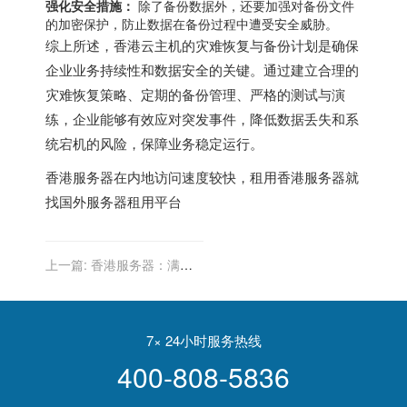
强化安全措施：
除了备份数据外，还要加强对备份文件
的加密保护，防止数据在备份过程中遭受安全威胁。
综上所述，香港云主机的灾难恢复与备份计划是确保
企业业务持续性和数据安全的关键。通过建立合理的
灾难恢复策略、定期的备份管理、严格的测试与演
练，企业能够有效应对突发事件，降低数据丢失和系
统宕机的风险，保障业务稳定运行。
香港服务器
在内地访问速度较快，租用香港服务器就
找
国外服务器租用平台
上一篇:
香港服务器：满足
您的定制化需求
7× 24小时服务热线
400-808-5836