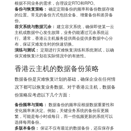
根据不同业务的需求，合理设定RTO和RPO。
备份与恢复策略：
确定定期备份的频率和备份数据存储
的位置。常见的备份方式包括全备、增量备份和差异备
份。
容灾系统与数据冗余：
建立容灾系统，确保即使某一云
主机或数据中心发生故障，业务仍能通过冗余系统运
行。通常，香港云主机服务提供商会提供多数据中心分
布，保证灾难发生时的快速切换。
演练与测试：
定期进行灾难恢复演练和系统测试，以确
保灾难恢复计划在实际情况中的有效性。
香港云主机
的数据备份策略
数据备份是灾难恢复计划的基础，确保企业在任何情
况下都可以恢复业务数据。对于香港云主机，数据备
份策略应考虑以下几个方面：
备份频率与策略：
数据备份的频率应根据数据重要性和
变化频率来决定。例如，关键业务系统的备份应更频
繁，可能是每小时或每日，而一些低频更新的系统可以
选择每周备份。
多版本备份：
保证不仅有最近的数据备份，还应保存多