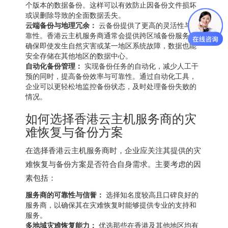
个版本的数据备份。这样可以有效防止因备份文件损坏
或误删除导致的全面数据丢失。
云端备份与地理冗余：
云备份提供了更高的灵活性与可
靠性。香港云主机服务商通常会提供跨区域备份服务，
确保即使发生自然灾害或某一地区系统故障，数据也能
安全存储在其他地区的数据中心。
自动化备份管理：
实现备份任务的自动化，减少人工干
预的同时，提高备份效率与可靠性。通过自动化工具，
企业可以更轻松地监控备份状态，及时处理备份失败的
情况。
如何选择
香港云主机
服务商的灾
难恢复与备份方案
在选择香港云主机服务商时，企业应关注其提供的灾
难恢复与备份方案是否符合自身需求。主要考虑的因
素包括：
服务商的可靠性与信誉：
选择知名度较高且口碑良好的
服务商，以确保其在灾难恢复时能够提供专业的支持和
服务。
多地域灾难恢复能力：
优选那些在香港及其他地区均有