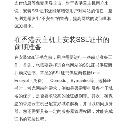
支付信息等免受黑客攻击。对于
香港云主机
用户来
说，安装SSL证书还能够增强用户对网站的信任，避
免浏览器发出“不安全”的警告，提高网站的访问量和
SEO排名。
在
香港云主机
上安装SSL证书的
前期准备
在安装SSL证书之前，用户需要进行一些前期准备工
作。首先，您需要选择适合您网站的SSL证书供应商
并购买证书。常见的SSL证书供应商包括Let’s
Encrypt（免费）、Comodo、Symantec等。选择证
书时，考虑网站的需求，例如是否需要扩展多个子域
名的保护，是否要求较高的验证级别等。其次，确保
您的
香港云主机
已配置好域名解析，并可以访问服务
器。您还需要具备一定的服务器管理权限，才能完成
证书的安装过程。