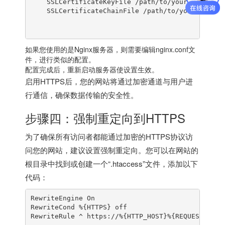
    SSLCertificateKeyFile /path/to/your/private.k
    SSLCertificateChainFile /path/to/your/chainfi
如果您使用的是Nginx服务器，则需要编辑nginx.conf文
件，进行类似的配置。
配置完成后，重新启动服务器使设置生效。
启用HTTPS后，您的网站将通过加密通道与用户进
行通信，确保数据传输的安全性。
步骤四：强制重定向到HTTPS
为了确保所有访问者都能通过加密的HTTPS协议访
问您的网站，建议设置强制重定向。您可以在网站的
根目录中找到或创建一个“.htaccess”文件，添加以下
代码：
RewriteEngine On

RewriteCond %{HTTPS} off
