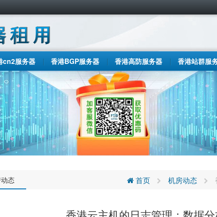
港cn2服务器
香港BGP服务器
香港高防服务器
香港站群服
房动态
首页
机房动态
香港云主机的日志管理：数据分