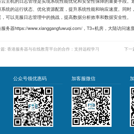
港云主机
的日志管理是实现系统性能优化和安全性保障的重要手段。
解系统的运行状态、优化资源配置，提升系统性能和响应速度。同时
案，可以克服日志管理中的挑战，提高数据分析效率和数据安全性。
港服务器
https://www.xianggangfuwuqi.com/，T3+机房，大陆访问速
篇:
香港服务器与在线教育平台的合作：支持远程学习
下一
公众号领优惠码
加客服微信