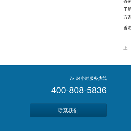
香
了
方
香
上一
7× 24小时服务热线
400-808-5836
联系我们