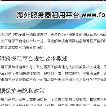
着全球跨境电子商务的快速发展，香港作为亚洲重要的国际贸易和物
。为了确保平台运作合法合规，香港的跨境电商网站必须遵循严格的
家的合法权益和消费者的保护。
港跨境电商合规性要求概述
香港开展跨境电商业务，首先需要了解当地的法律框架及相关规定。
涉及到多个领域的法律要求，包括但不限于数据保护、消费者保护、
境电商平台需要确保平台上的商品符合香港与国际贸易伙伴的贸易规
据保护与隐私政策
跨境电商的运营中，数据保护是一个至关重要的合规要求。根据香港的
台必须采取措施保护用户的个人信息，避免数据泄露或滥用。此外，