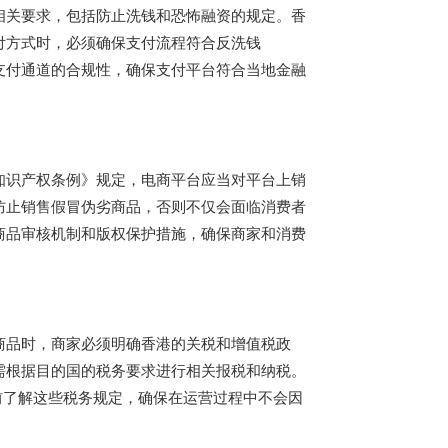
相关要求，包括防止洗钱和恐怖融资的规定。香
付方式时，必须确保支付流程符合反洗钱
意支付通道的合规性，确保支付平台符合当地金融
知识产权条例》规定，电商平台应当对平台上销
防止销售假冒伪劣商品，否则不仅会面临消费者
商品审核机制和版权保护措施，确保商家和消费
商品时，商家必须明确香港的关税和增值税政
需根据目的国的税务要求进行相关报税和纳税。
前了解这些税务规定，确保在运营过程中不会因