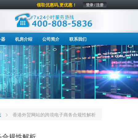
领取优惠码,更优惠！
登录 / 注册
务器
机房介绍
公司简介
联系我们
态
香港外贸网站的跨境电子商务合规性解析
务合规性解析