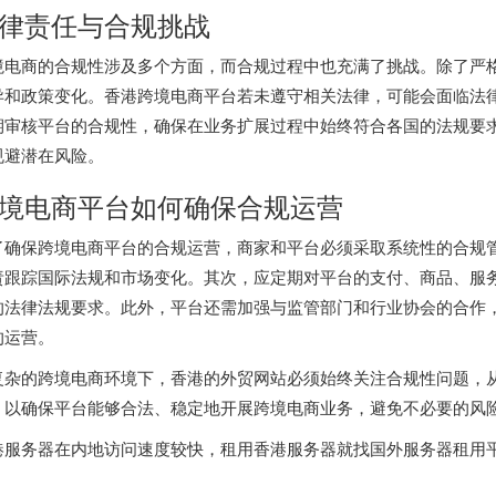
律责任与合规挑战
境电商的合规性涉及多个方面，而合规过程中也充满了挑战。除了严
异和政策变化。香港跨境电商平台若未遵守相关法律，可能会面临法
期审核平台的合规性，确保在业务扩展过程中始终符合各国的法规要
规避潜在风险。
境电商平台如何确保合规运营
了确保跨境电商平台的合规运营，商家和平台必须采取系统性的合规
责跟踪国际法规和市场变化。其次，应定期对平台的支付、商品、服
的法律法规要求。此外，平台还需加强与监管部门和行业协会的合作
的运营。
复杂的跨境电商环境下，香港的外贸网站必须始终关注合规性问题，
，以确保平台能够合法、稳定地开展跨境电商业务，避免不必要的风
港服务器
在内地访问速度较快，租用香港服务器就找
国外服务器租用