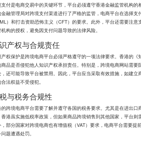
境支付是电商交易中的关键环节，平台必须遵守香港金融监管机构的
的金融管理局对跨境支付渠道进行了严格的监管，电商平台在选择支
AML）和打击资助恐怖主义（CFT）的要求。此外，平台还需要注
管机构的授权，避免因支付问题导致的法律风险。
识产权与合规责任
识产权保护是跨境电商平台必须严格遵守的一项法律要求。香港的《
的商品是否侵犯他人知识产权承担责任。特别是，跨境电商网站需要
讼，还可能导致平台被禁用。因此，平台应当采取有效措施，如建立
的合法权益不受侵犯。
税与税务合规性
港的跨境电商平台需要了解并遵守各国的税务要求。尤其是在进出口
。香港虽实施低税率政策，但如果商品跨境销售到其他国家，平台则
外，部分国家对跨境电商也有增值税（VAT）要求，电商平台需要提
务问题遭遇处罚。