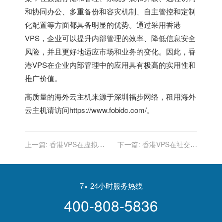
和协同办公、多重备份和容灾机制、自主管控和定制
化配置等方面都具备明显的优势。通过采用香港
VPS，企业可以提升内部管理的效率、降低信息安全
风险，并且更好地适应市场和业务的变化。因此，香
港VPS在企业内部管理中的应用具有极高的实用性和
推广价值。
高质量的
海外云主机
来源于深圳福步网络，租用海外
云主机请访问https://www.fobidc.com/。
上一篇:
香港VPS在虚拟私
下一篇:
香港VPS在社交媒
人网络(VPN)中的应用
体平台中的应用
7× 24小时服务热线
400-808-5836