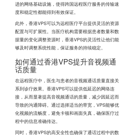
进的网络基础设施，使得跨国远程医疗服务的传输速
度和稳定性都能得到有效保证。
此外，
香港VPS
可以为远程医疗平台提供灵活的资源
配置与可扩展性。当医疗机构需要根据患者数量和数
据量的变化调整资源时，
香港VPS
的灵活性让他们能
够及时调整系统性能，保证服务的持续稳定。
如何通过
香港VPS
提升音视频通
话质量
在远程医疗中，医生与患者的音视频通话质量直接关
系到诊疗效果。
香港VPS
可以提供低延迟的网络连
接，从而显著提高音视频通话的质量，减少因延迟而
导致的沟通障碍。通过选择适当的带宽，VPS能够优
化视频的流畅度，避免卡顿和画面失真，确保医疗过
程中的信息准确传达。
同时，
香港VPS
的高安全性也确保了通话过程中的数