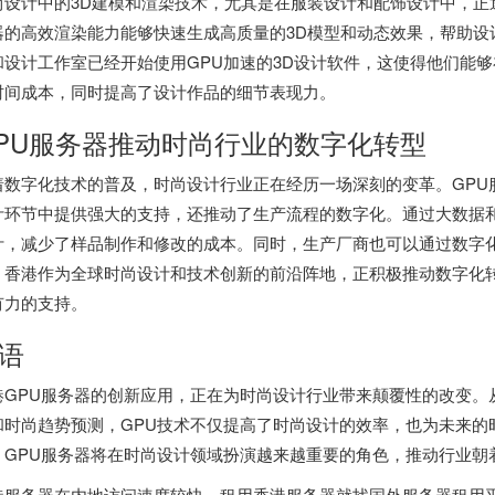
尚设计中的3D建模和渲染技术，尤其是在服装设计和配饰设计中，正
器的高效渲染能力能够快速生成高质量的3D模型和动态效果，帮助设
和设计工作室已经开始使用GPU加速的3D设计软件，这使得他们能
时间成本，同时提高了设计作品的细节表现力。
PU服务器推动时尚行业的数字化转型
着数字化技术的普及，时尚设计行业正在经历一场深刻的变革。GPU
计环节中提供强大的支持，还推动了生产流程的数字化。通过大数据和
计，减少了样品制作和修改的成本。同时，生产厂商也可以通过数字
。香港作为全球时尚设计和技术创新的前沿阵地，正积极推动数字化转
有力的支持。
语
港GPU服务器
的创新应用，正在为时尚设计行业带来颠覆性的改变。
和时尚趋势预测，GPU技术不仅提高了时尚设计的效率，也为未来的
，GPU服务器将在时尚设计领域扮演越来越重要的角色，推动行业朝
港服务器
在内地访问速度较快，租用香港服务器就找
国外服务器租用