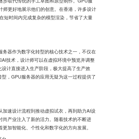
逐步取代传统的手工草图和原型制作。GPU服
计师更好地展示他们的创意。在香港，许多设计
够在短时间内完成复杂的模型渲染，节省了大量
服务器作为数字化转型的核心技术之一，不仅在
AI技术，设计师可以在虚拟环境中预览并调整
化设计直接进入生产阶段，极大提高了生产效
型，GPU服务器的应用无疑为这一过程提供了
从加速设计流程到推动虚拟试衣，再到助力AI设
时尚产业注入了新的活力。随着技术的不断进
着更加智能化、个性化和数字化的方向发展。
平台