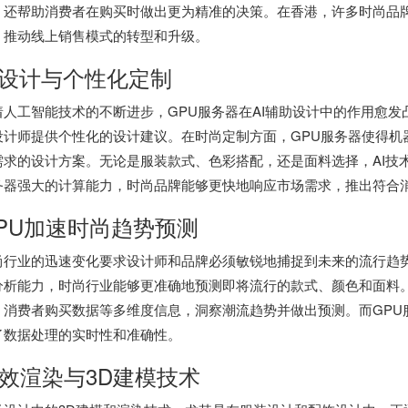
，还帮助消费者在购买时做出更为精准的决策。在香港，许多时尚品牌
，推动线上销售模式的转型和升级。
I设计与个性化定制
着人工智能技术的不断进步，GPU服务器在AI辅助设计中的作用愈发
设计师提供个性化的设计建议。在时尚定制方面，GPU服务器使得机
需求的设计方案。无论是服装款式、色彩搭配，还是面料选择，AI技
务器强大的计算能力，时尚品牌能够更快地响应市场需求，推出符合
PU加速时尚趋势预测
尚行业的迅速变化要求设计师和品牌必须敏锐地捕捉到未来的流行趋势
分析能力，时尚行业能够更准确地预测即将流行的款式、颜色和面料
、消费者购买数据等多维度信息，洞察潮流趋势并做出预测。而GPU
了数据处理的实时性和准确性。
效渲染与3D建模技术