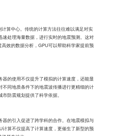
到计算中心。传统的计算方法往往难以满足对实
迅速处理海量数据，进行实时的地震预测。这对
高效的数据分析，GPU可以帮助科学家提前预
务器的使用不仅提升了模拟的计算速度，还能显
对不同地质条件下的地震波传播进行更精细的计
城市防震规划提供了科学依据。
务器的引入促进了跨学科的合作。在地震模拟与
U计算不仅提高了计算速度，更催生了新型的预