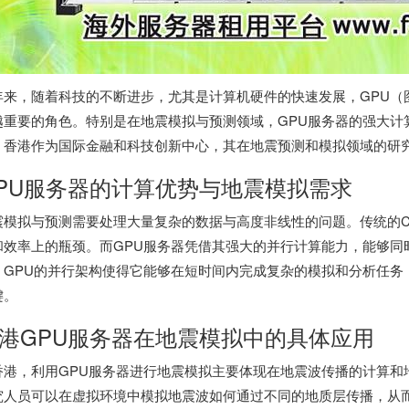
年来，随着科技的不断进步，尤其是计算机硬件的快速发展，GPU（
越重要的角色。特别是在地震模拟与预测领域，GPU服务器的强大计
。香港作为国际金融和科技创新中心，其在地震预测和模拟领域的研
PU服务器的计算优势与地震模拟需求
震模拟与预测需要处理大量复杂的数据与高度非线性的问题。传统的C
和效率上的瓶颈。而GPU服务器凭借其强大的并行计算能力，能够同
。GPU的并行架构使得它能够在短时间内完成复杂的模拟和分析任务
键。
港GPU服务器
在地震模拟中的具体应用
香港，利用GPU服务器进行地震模拟主要体现在地震波传播的计算和
究人员可以在虚拟环境中模拟地震波如何通过不同的地质层传播，从