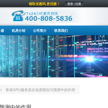
领取优惠码,更优惠！
登录 / 注册
务器
机房介绍
公司简介
联系我们
香港GPU服务器在地震模拟与预测中的作用
与预测中的作用