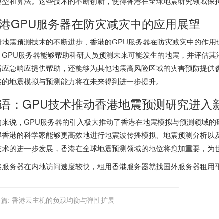
模型和算法。这些技术的不断创新，使得香港在全球地震研究领域保
港GPU服务器
在防灾减灾中的应用展望
着地震预测技术的不断进步，香港的GPU服务器在防灾减灾中的作用
，GPU服务器能够帮助科研人员预测未来可能发生的地震，并评估其
后应急响应提供帮助，还能够为其他地震高风险区域的灾害预防提供参
港的地震模拟与预测能力将在未来得到进一步提升。
语：GPU技术推动香港地震预测研究进入
的来说，GPU服务器的引入极大推动了香港在地震模拟与预测领域的
得香港的科学家能够更高效地进行地震波传播模拟、地震预测分析以及
技术的进一步发展，香港在全球地震预测领域的地位将愈加重要，为
港服务器
在内地访问速度较快，租用香港服务器就找
国外服务器租用
篇:
香港云主机的负载均衡与弹性扩展