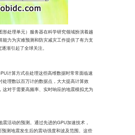
图形处理单元）服务器在科学研究领域扮演着越
算能力为灾难预测和防灾减灾工作提供了有力支
究逐渐引起了全球关注。
PU计算方式在处理这些高维数据时常常面临速
时处理数以百万计的数据点，大大提高计算效
，这对于需要高频率、实时响应的地震模拟尤为
地震活动的预测。通过先进的GPU加速技术，
而预测地震发生后的震动强度和波及范围。这些