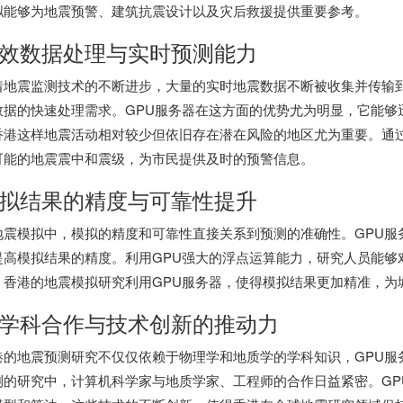
拟能够为地震预警、建筑抗震设计以及灾后救援提供重要参考。
效数据处理与实时预测能力
着地震监测技术的不断进步，大量的实时地震数据不断被收集并传输
数据的快速处理需求。GPU服务器在这方面的优势尤为明显，它能够
香港这样地震活动相对较少但依旧存在潜在风险的地区尤为重要。通过
可能的地震震中和震级，为市民提供及时的预警信息。
拟结果的精度与可靠性提升
地震模拟中，模拟的精度和可靠性直接关系到预测的准确性。GPU服
提高模拟结果的精度。利用GPU强大的浮点运算能力，研究人员能够
。香港的地震模拟研究利用GPU服务器，使得模拟结果更加精准，为
学科合作与技术创新的推动力
港的地震预测研究不仅仅依赖于物理学和地质学的学科知识，GPU服
测的研究中，计算机科学家与地质学家、工程师的合作日益紧密。GP