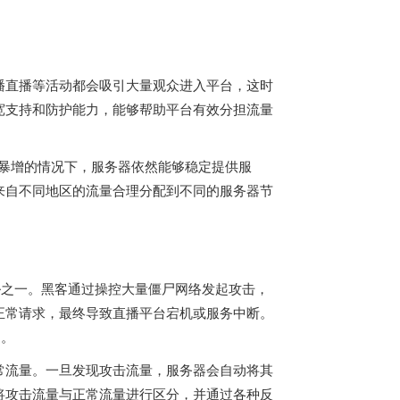
。
播直播等活动都会吸引大量观众进入平台，这时
宽支持和防护能力，能够帮助平台有效分担流量
量暴增的情况下，服务器依然能够稳定提供服
来自不同地区的流量合理分配到不同的服务器节
胁之一。黑客通过操控大量僵尸网络发起攻击，
正常请求，最终导致直播平台宕机或服务中断。
力。
常流量。一旦发现攻击流量，服务器会自动将其
将攻击流量与正常流量进行区分，并通过各种反