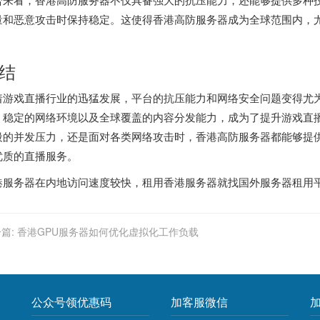
量和恶意攻击时保持稳定。这使得香港高防服务器成为全球范围内，
。
结
着游戏直播行业的迅猛发展，平台的抗压能力和网络安全问题变得尤
、稳定的网络环境以及全球覆盖的内容分发能力，成为了提升游戏直
段的并发压力，还是面对各类网络攻击时，香港高防服务器都能够提
优质的直播服务。
港服务器
在内地访问速度较快，租用香港服务器就找
国外服务器租用
篇:
香港GPU服务器如何优化虚拟化工作负载
公众号领优惠码
加客服微信