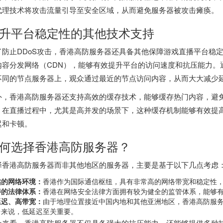
代理技术将攻击流量引导至安全区域，从而避免服务器被攻击瘫痪。
升平台稳定性的其他技术支持
了防止DDoS攻击，香港高防服务器还具备其他保障游戏直播平台稳
内容分发网络（CDN），能够有效提升平台的访问速度和抗压能力。
不同的节点服务器上，观众通过最近的节点访问内容，从而大大减少
外，香港高防服务器还支持高效的缓存技术，能够缓存热门内容，避
。在直播过程中，尤其是高并发的场景下，这种缓存机制能够有效提
迟和卡顿。
何选择香港高防服务器？
择香港高防服务器而非其他地区的服务器，主要是基于以下几点考虑
越的网络环境：
香港作为国际通信枢纽，具有非常高的网络带宽和稳定性
善的法律体系：
香港在网络安全法律方面拥有较为健全的监管体系，能够
延迟、高带宽：
由于地理位置接近中国内地和其他亚洲地区，香港高防服
台来说，低延迟至关重要。
合来看，香港高防服务器不仅具备强大的抗压能力，还能够提供多种