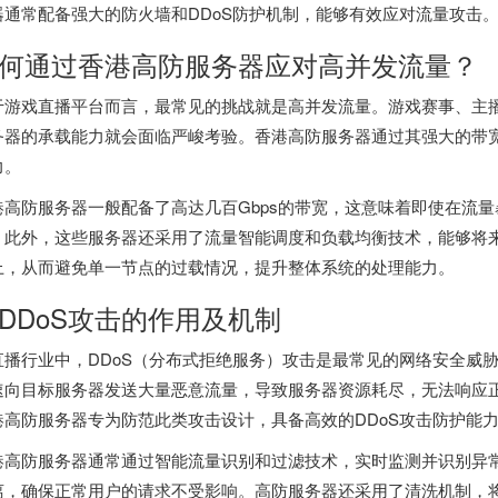
器通常配备强大的防火墙和DDoS防护机制，能够有效应对流量攻击
何通过香港高防服务器应对高并发流量？
于游戏直播平台而言，最常见的挑战就是高并发流量。游戏赛事、主
务器的承载能力就会面临严峻考验。香港高防服务器通过其强大的带
力。
港高防服务器一般配备了高达几百Gbps的带宽，这意味着即使在流
。此外，这些服务器还采用了流量智能调度和负载均衡技术，能够将
上，从而避免单一节点的过载情况，提升整体系统的处理能力。
DDoS攻击的作用及机制
直播行业中，DDoS（分布式拒绝服务）攻击是最常见的网络安全威
速向目标服务器发送大量恶意流量，导致服务器资源耗尽，无法响应
港高防服务器专为防范此类攻击设计，具备高效的DDoS攻击防护能
港高防服务器通常通过智能流量识别和过滤技术，实时监测并识别异
离，确保正常用户的请求不受影响。高防服务器还采用了清洗机制，