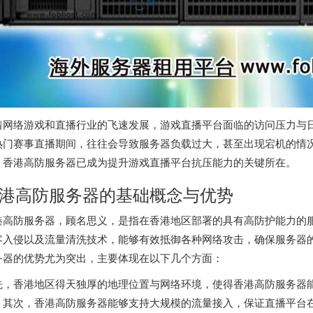
着网络游戏和直播行业的飞速发展，游戏直播平台面临的访问压力与
热门赛事直播期间，往往会导致服务器负载过大，甚至出现宕机的情
，香港高防服务器已成为提升游戏直播平台抗压能力的关键所在。
港高防服务器的基础概念与优势
港高防服务器，顾名思义，是指在香港地区部署的具有高防护能力的服
客入侵以及流量清洗技术，能够有效抵御各种网络攻击，确保服务器
务器的优势尤为突出，主要体现在以下几个方面：
先，香港地区得天独厚的地理位置与网络环境，使得香港高防服务器
。其次，香港高防服务器能够支持大规模的流量接入，保证直播平台