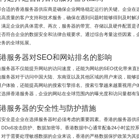
择合适的
香港服务器
供应商是确保企业网络稳定运行的关键。企业在
供高质量的客户支持和技术服务，确保在遇到问题时能够得到及时解
，满足企业的具体需求。再次，服务器的带宽、存储以及硬件配置是
是否符合企业的数据安全和法律合规要求。通过综合考量这些因素，
业务的全球拓展。
港服务器对SEO和网站排名的影响
港服务器不仅能提升网站的访问速度，还能为网站的SEO优化带来直
的服务器对于访问中国大陆、东南亚以及其他区域的用户来说，能够
用户体验，还能提高网站的搜索引擎排名。搜索引擎越来越重视用户
过选择香港服务器，企业的网站在全球范围内的曝光度和访问量都有
港服务器的安全性与防护措施
据安全是企业在选择服务器时必须考虑的重要因素。香港的服务器供
、DDoS攻击防护、数据加密等。香港数据中心通常配备24小时监控
。对于需要处理敏感数据的企业来说，香港的严格数据保护政策为其