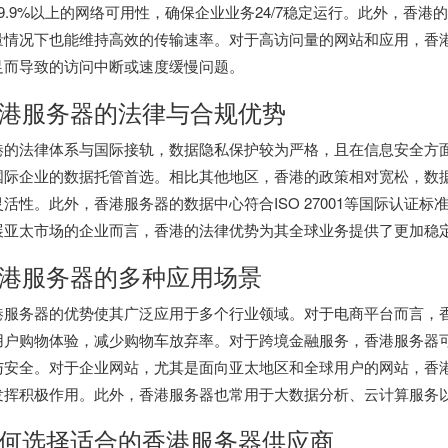
99.9%以上的网络可用性，确保企业业务24/7稳定运行。此外，香
量情况下也能维持高效的传输速率。对于高访问量的网站和应用，香
足而导致的访问中断或速度缓慢问题。
港服务器的法律与合规优势
港的法律体系与国际接轨，数据隐私保护较为严格，且在信息安全方
国际企业的数据托管首选。相比其他地区，香港的政策相对宽松，数
灵活性。此外，香港服务器的数据中心符合ISO 27001等国际认证
展亚太市场的企业而言，香港的法律优势为其全球业务提供了更加稳
港服务器的多种应用场景
港服务器
的优势使其广泛应用于多个行业领域。对于电商平台而言，
用户购物体验，减少购物车放弃率。对于跨境金融服务，香港服务器
与安全。对于企业网站，尤其是面向亚太地区和全球用户的网站，香港
发挥积极作用。此外，香港服务器也常用于大数据分析、云计算服务
何选择适合的香港服务器供应商