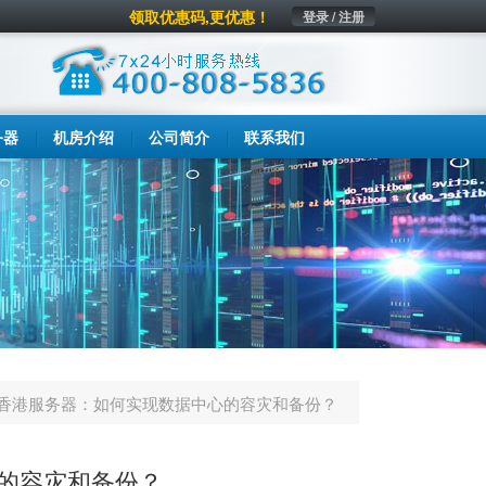
领取优惠码,更优惠！
登录 / 注册
务器
机房介绍
公司简介
联系我们
香港服务器：如何实现数据中心的容灾和备份？
的容灾和备份？