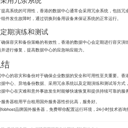
了提高系统的可用性，香港的数据中心通常会采用冗余系统，包括冗
个组件发生故障时，通过切换到备用设备来保证系统的正常运行。
. 定期演练和测试
了确保容灾和备份策略的有效性，香港的数据中心会定期进行容灾演
题并进行修复，提高数据中心的应急响应能力。
总结
据中心的容灾和备份对于确保企业数据的安全和可用性至关重要。香
数据中心、异地备份数据、采用冗余系统以及定期演练和测试等方式
数据中心在灾难和意外事故发生时能够快速恢复和提供持续可靠的服
外服务器租用平台
租用国外服务器性价比高，服务好。
fobhost品牌国外服务器，免费帮你配置运行环境，24小时技术咨询热线40