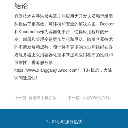
结论
容器技术在
香港服务器
上的应用为开发人员和运维团
队提供了更高效、可移植和安全的解决方案。Docker
和Kubernetes作为容器化平台，使得应用程序的开
发、部署和管理变得更加简化和灵活。随着容器技术
的不断发展和成熟，预计将有更多的企业和组织在
香
港服务器
上采用容器化技术来提高应用程序的性能和
可靠性。
香港服务器
https://www.xianggangfuwuqi.com/，T3+机房，大陆
访问速度快!
上一篇:
香港云主机在数字
下一篇:
香港VPS的在线备
媒体流媒体中的应用：提供
份服务：数据安全的保障
高清视频流
7× 24小时服务热线